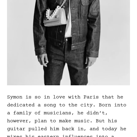
Symon is so in love with Paris that he
dedicated a song to the city. Born into
a family of musicians, he didn’t,
however, plan to make music. But his
guitar pulled him back in, and today he
mixes his eastern influences into a