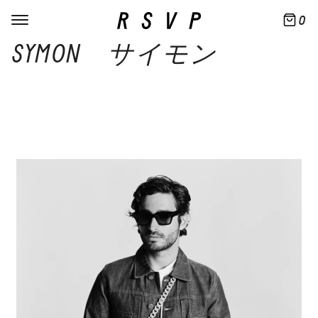
0
SYMON サイモン