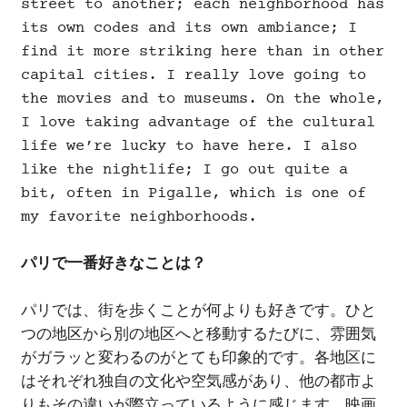
street to another; each neighborhood has
its own codes and its own ambiance; I
find it more striking here than in other
capital cities. I really love going to
the movies and to museums. On the whole,
I love taking advantage of the cultural
life we’re lucky to have here. I also
like the nightlife; I go out quite a
bit, often in Pigalle, which is one of
my favorite neighborhoods.
パリで一番好きなことは？
パリでは、街を歩くことが何よりも好きです。ひと
つの地区から別の地区へと移動するたびに、雰囲気
がガラッと変わるのがとても印象的です。各地区に
はそれぞれ独自の文化や空気感があり、他の都市よ
りもその違いが際立っているように感じます。映画