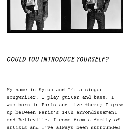
COULD YOU INTRODUCE YOURSELF?
My name is Symon and I’m a singer-
songwriter. I play guitar and bass. I
was born in Paris and live there; I grew
up between Paris’s 14th arrondissement
and Belleville. I come from a family of
artists and I’ve always been surrounded