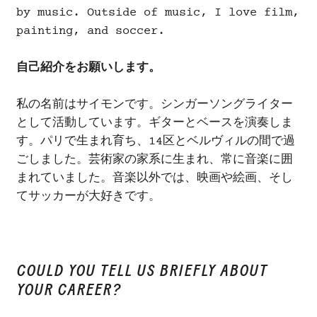
by music. Outside of music, I love film,
painting, and soccer.
自己紹介をお願いします。
私の名前はサイモンです。シンガーソングライター
として活動しています。ギターとベースを演奏しま
す。パリで生まれ育ち、14区とベルヴィルの間で過
ごしました。芸術家の家系に生まれ、常に音楽に囲
まれていました。音楽以外では、映画や絵画、そし
てサッカーが大好きです。
COULD YOU TELL US BRIEFLY ABOUT
YOUR CAREER?