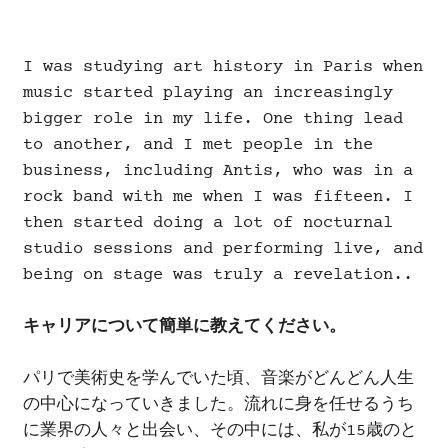
I was studying art history in Paris when
music started playing an increasingly
bigger role in my life. One thing lead
to another, and I met people in the
business, including Antis, who was in a
rock band with me when I was fifteen. I
then started doing a lot of nocturnal
studio sessions and performing live, and
being on stage was truly a revelation..
キャリアについて簡単に教えてください。
パリで美術史を学んでいた頃、音楽がどんどん人生
の中心になっていきました。流れに身を任せるうち
に業界の人々と出会い、その中には、私が15歳のと